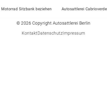
Motorrad Sitzbank beziehen
Autosattlerei Cabrioverd
© 2026 Copyright Autosattlerei Berlin
Kontakt
Datenschutz
Impressum