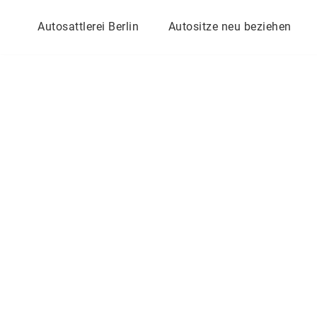
gh
Autosattlerei Berlin
Autositze neu beziehen