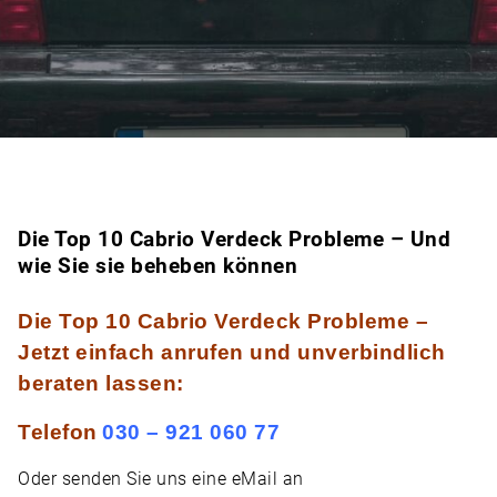
Die Top 10 Cabrio Verdeck Probleme – Und
wie Sie sie beheben können
Die Top 10 Cabrio Verdeck Probleme –
Jetzt einfach anrufen und unverbindlich
beraten lassen:
Telefon
030 – 921 060 77
Oder senden Sie uns eine
eMail
an