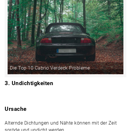
Die Top 10 Cabrio Verdeck Probleme
3. Undichtigkeiten
Ursache
Alternde Dichtungen und Nähte können mit der Zeit
spröde und undicht werden.