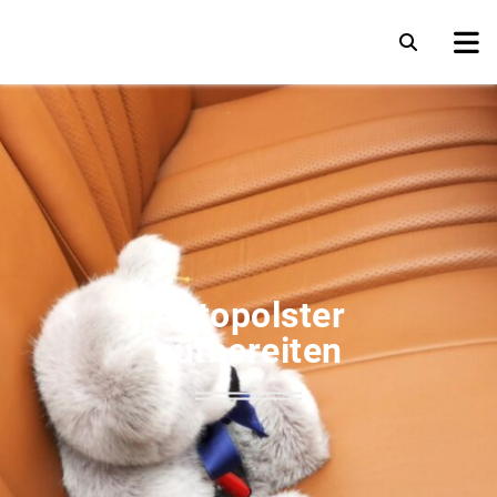
Autopolster
aufbereiten