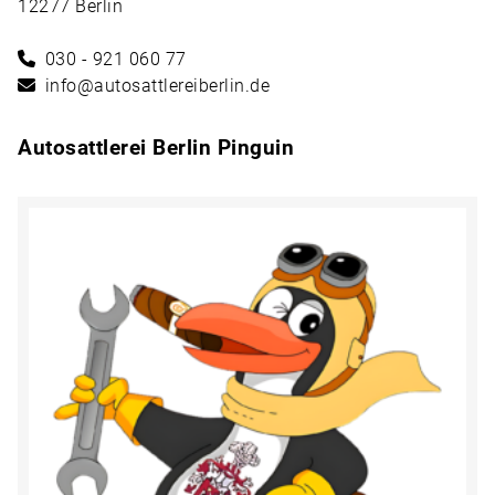
12277 Berlin
030 - 921 060 77
info@autosattlereiberlin.de
Autosattlerei Berlin Pinguin