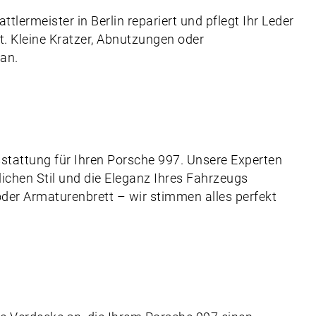
tlermeister in Berlin repariert und pflegt Ihr Leder
t. Kleine Kratzer, Abnutzungen oder
an.
tattung für Ihren Porsche 997. Unsere Experten
lichen Stil und die Eleganz Ihres Fahrzeugs
oder Armaturenbrett – wir stimmen alles perfekt