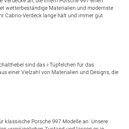
e Verdecke an, die Ihrem Porsche 997 einen
et wetterbeständige Materialien und modernste
Ihr Cabrio-Verdeck lange hält und immer gut
Schalthebel sind das i-Tüpfelchen für das
us einer Vielzahl von Materialien und Designs, die
ür klassische Porsche 997 Modelle an. Unsere
 den ursprünglichen Zustand und lassen es in