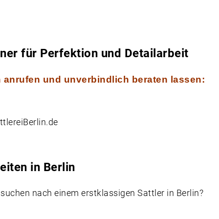
tner für Perfektion und Detailarbeit
ch anrufen und unverbindlich beraten lassen:
tlereiBerlin.de
iten in Berlin
 suchen nach einem erstklassigen Sattler in Berlin?