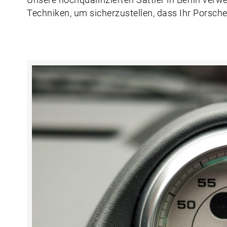
Unsere hochqualifizierten Sattler in Berlin ver
Techniken, um sicherzustellen, dass Ihr Porsche