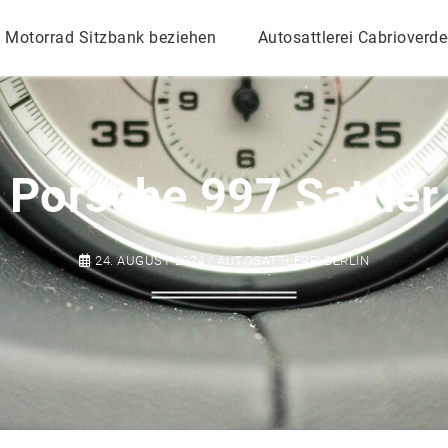
Motorrad Sitzbank beziehen
Autosattlerei Cabrioverd
Porsche 997 Sattler
24. AUGUST 2024 / AUTOSATTLEREI BERLIN