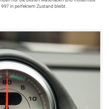
wenden nur die besten Materialien und modernste
 997 in perfektem Zustand bleibt.