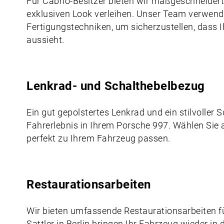
Für Cabrio-Besitzer bieten wir maßgeschneidert
exklusiven Look verleihen. Unser Team verwend
Fertigungstechniken, um sicherzustellen, dass 
aussieht.
Lenkrad- und Schalthebelbezug
Ein gut gepolstertes Lenkrad und ein stilvoller 
Fahrerlebnis in Ihrem Porsche 997. Wählen Sie a
perfekt zu Ihrem Fahrzeug passen.
Restaurationsarbeiten
Wir bieten umfassende Restaurationsarbeiten f
Sattler in Berlin bringen Ihr Fahrzeug wieder in