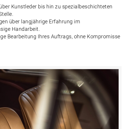
ber Kunstleder bis hin zu spezialbeschichteten
telle.
gen über langjährige Erfahrung im
ssige Handarbeit.
gige Bearbeitung Ihres Auftrags, ohne Kompromisse