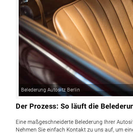
Belederung Autositz Berlin
Der Prozess: So läuft die Belederu
Eine maßgeschneiderte Belederung Ihrer Autosit
Nehmen Sie einfach Kontakt zu uns auf, um ein