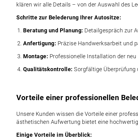
klären wir alle Details – von der Auswahl des L
Schritte zur Belederung Ihrer Autositze:
Beratung und Planung:
Detailgespräch zur A
Anfertigung:
Präzise Handwerksarbeit und pa
Montage:
Professionelle Installation der neu 
Qualitätskontrolle:
Sorgfältige Überprüfung 
Vorteile einer professionellen Bel
Unsere Kunden wissen die Vorteile einer profes
ästhetischen Aufwertung bietet eine hochwertige
Einige Vorteile im Überblick: