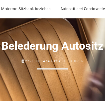
Motorrad Sitzbank beziehen
Autosattlerei Cabrioverd
Belederung Autositz
27. JULI 2024 / AUTOSATTLEREI BERLIN