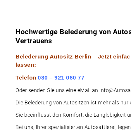
Hochwertige Belederung von Autosi
Vertrauens
Belederung Autositz Berlin – Jetzt einfa
lassen:
Telefon
030 – 921 060 77
Oder senden Sie uns eine
eMail
an
info@Autosat
Die Belederung von Autositzen ist mehr als nur
Sie beeinflusst den Komfort, die Langlebigkeit
Bei uns, Ihrer spezialisierten
Autosattlerei
, lege