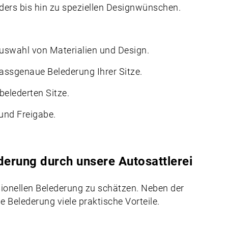
eders bis hin zu speziellen Designwünschen.
uswahl von Materialien und Design.
ssgenaue Belederung Ihrer Sitze.
belederten Sitze.
und Freigabe.
ederung durch unsere Autosattlerei
sionellen Belederung zu schätzen. Neben der
 Belederung viele praktische Vorteile.