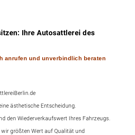
tzen: Ihre Autosattlerei des
ch anrufen und unverbindlich beraten
tlereiBerlin.de
 eine ästhetische Entscheidung.
 und den Wiederverkaufswert Ihres Fahrzeugs.
n wir größten Wert auf Qualität und